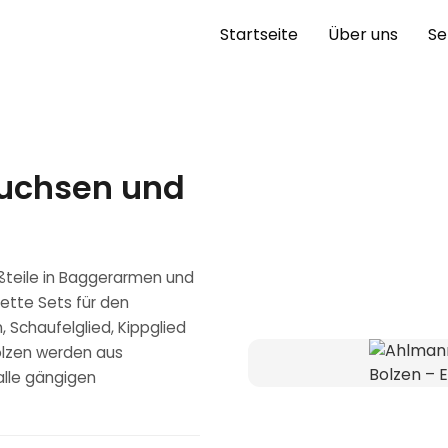
Startseite
Über uns
Se
Buchsen und
ißteile in Baggerarmen und
ette Sets für den
 Schaufelglied, Kippglied
lzen werden aus
alle gängigen