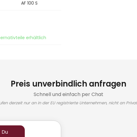
AF 100 S
ernativteile erhältlich
Preis unverbindlich anfragen
Schnell und einfach per Chat
ufen derzeit nur an in der EU registrierte Unternehmen, nicht an Priva
t Du