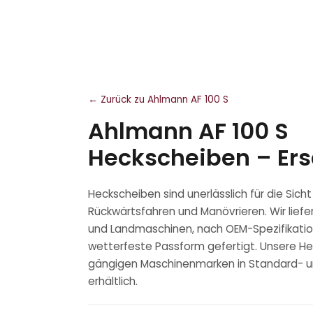
← Zurück zu Ahlmann AF 100 S
Ahlmann AF 100 S
Heckscheiben – Ers
Heckscheiben sind unerlässlich für die Sic
Rückwärtsfahren und Manövrieren. Wir liefe
und Landmaschinen, nach OEM-Spezifikation
wetterfeste Passform gefertigt. Unsere Hec
gängigen Maschinenmarken in Standard- 
erhältlich.