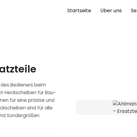
Startseite
Über uns
Se
atzteile
ht des Bedieners beim
rn Heckscheiben für Bau-
en für eine präzise und
kscheiben sind für alle
und Sondergrößen