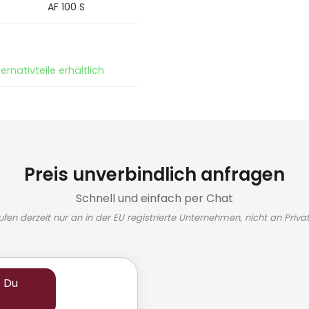
AF 100 S
ernativteile erhältlich
Preis unverbindlich anfragen
Schnell und einfach per Chat
ufen derzeit nur an in der EU registrierte Unternehmen, nicht an Priva
t Du