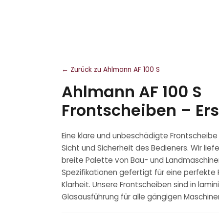
← Zurück zu Ahlmann AF 100 S
Ahlmann AF 100 S
Frontscheiben – Ers
Eine klare und unbeschädigte Frontscheibe is
Sicht und Sicherheit des Bedieners. Wir lief
breite Palette von Bau- und Landmaschine
Spezifikationen gefertigt für eine perfek
Klarheit. Unsere Frontscheiben sind in lami
Glasausführung für alle gängigen Maschinen