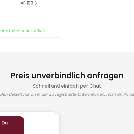
AF 100 S
ernativteile erhältlich
Preis unverbindlich anfragen
Schnell und einfach per Chat
ufen derzeit nur an in der EU registrierte Unternehmen, nicht an Priva
t Du