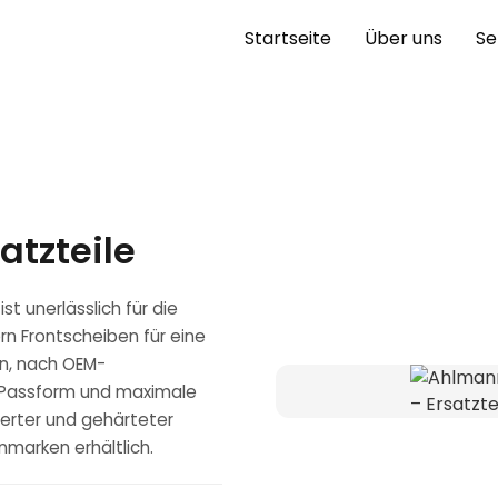
Startseite
Über uns
Se
atzteile
t unerlässlich für die
ern Frontscheiben für eine
n, nach OEM-
te Passform und maximale
nierter und gehärteter
marken erhältlich.