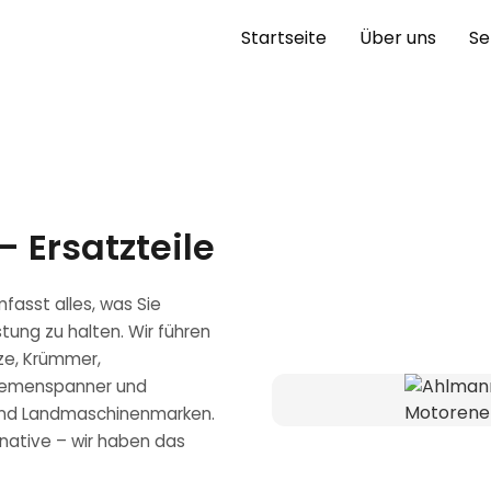
Startseite
Über uns
Se
– Ersatzteile
fasst alles, was Sie
tung zu halten. Wir führen
ze, Krümmer,
Riemenspanner und
 und Landmaschinenmarken.
native – wir haben das