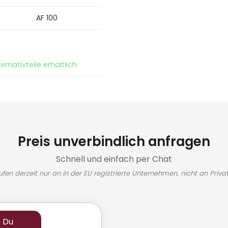
AF 100
ernativteile erhältlich
Preis unverbindlich anfragen
Schnell und einfach per Chat
ufen derzeit nur an in der EU registrierte Unternehmen, nicht an Priva
t Du