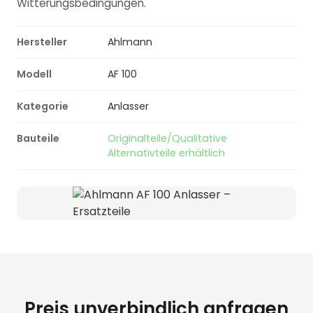
Witterungsbedingungen.
Hersteller
Ahlmann
Modell
AF 100
Kategorie
Anlasser
Bauteile
Originalteile/Qualitative
Alternativteile erhältlich
Preis unverbindlich anfragen