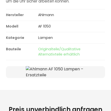
um die Uhr sicher arbeiten können.
Hersteller
Ahlmann
Modell
AF 1050
Kategorie
Lampen
Bauteile
Originalteile/Qualitative
Alternativteile erhältlich
Preis unverbindlich anfragen